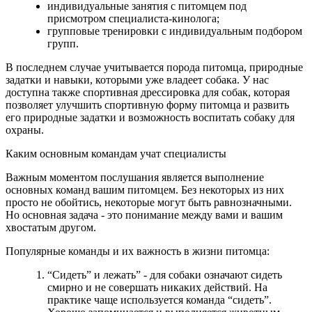
индивидуальные занятия с питомцем под
присмотром специалиста-кинолога;
групповые тренировки с индивидуальным подбором
групп.
В последнем случае учитывается порода питомца, природные
задатки и навыки, которыми уже владеет собака. У нас
доступна также спортивная дрессировка для собак, которая
позволяет улучшить спортивную форму питомца и развить
его природные задатки и возможность воспитать собаку для
охраны.
Каким основным командам учат специалисты
Важным моментом послушания является выполнение
основных команд вашим питомцем. Без некоторых из них
просто не обойтись, некоторые могут быть равнозначными.
Но основная задача - это понимание между вами и вашим
хвостатым другом.
Популярные команды и их важность в жизни питомца:
“Сидеть” и лежать” - для собаки означают сидеть
смирно и не совершать никаких действий. На
практике чаще используется команда “сидеть”.