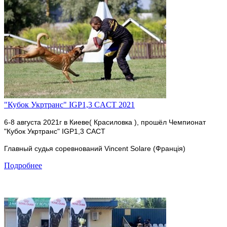
"Кубок Укртранс" IGP1,3 CACT 2021
6-8 августа 2021г в Киеве( Красиловка ), прошёл Чемпионат
"Кубок Укртранс" IGP1,3 CACT
Главный судья соревнований Vincent Solare (Франція)
Подробнее