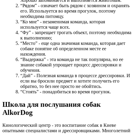
Хорошо запоминается и выполняется животным.
“Рядом” - означает быть рядом с хозяином и охранять
его. Используется во время прогулок, поэтому
необходима питомцу.
“Ко мне” - незаменимая команда, которая
используется чаще всех.
“Фу” - запрещает трогать объект, поэтому необходима
к выполнению;
“Место” - еще одна значимая команда, которая дает
собаке понятие об определенном месте ее
нахождения.
“Выдержка” - эта команда не так популярна, но ее
знание собакой упрощает процесс дрессировки и
обучения.
“Дай” - Полезная команда в процессе дрессировки. И
если вы бросили предмет и хотите получить его
обратно, то без нее просто не обойтись.
“Стоять” - понадобиться во время прогулок.
Школа для послушания собак
AlkorDog
Кинологический центр - это воспитание собак в Киеве
опытными специалистами и дрессировщиками. Многолетний