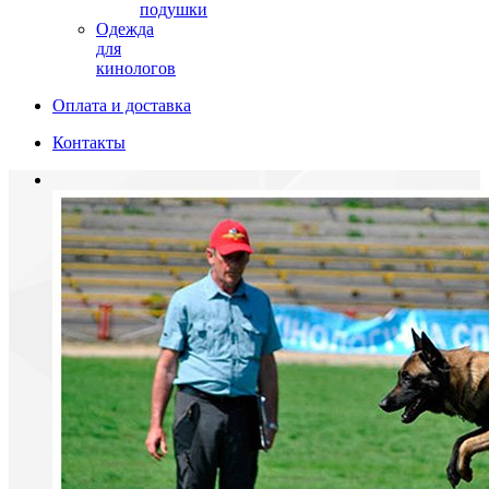
подушки
Одежда
для
кинологов
Оплата и доставка
Контакты