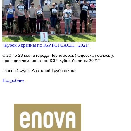
"Кубок Украины по IGP FCI CACIT - 2021"
С 20 по 23 мая в городе Черноморск ( Одесская облась ),
проходил чемпионат по IGP "Кубок Украины 2021"
Главный судья Анатолий Трубчанинов
Подробнее