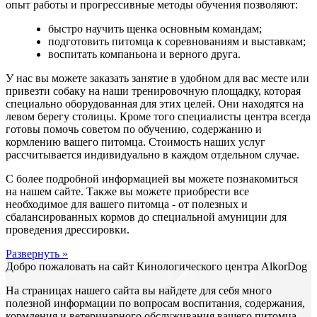
опыт работы и прогрессивные методы обучения позволяют:
быстро научить щенка основным командам;
подготовить питомца к соревнованиям и выставкам;
воспитать компаньона и верного друга.
У нас вы можете заказать занятие в удобном для вас месте или
привезти собаку на наши тренировочную площадку, которая
специально оборудованная для этих целей. Они находятся на
левом берегу столицы. Кроме того специалисты центра всегда
готовы помочь советом по обучению, содержанию и
кормлению вашего питомца. Стоимость наших услуг
рассчитывается индивидуально в каждом отдельном случае.
С более подробной информацией вы можете познакомиться
на нашем сайте. Также вы можете приобрести все
необходимое для вашего питомца - от полезных и
сбалансированных кормов до специальной амуниции для
проведения дрессировки.
Развернуть »
Добро пожаловать на сайт Кинологического центра АlkorDog
На страницах нашего сайта вы найдете для себя много
полезной информации по вопросам воспитания, содержания,
кормления и ветеринарного обслуживания вашего питомца.